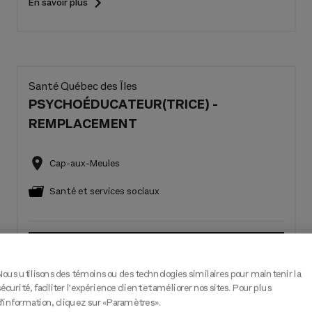
En savoir plus
Santé Québec des Îles
PSYCHOÉDUCATEUR(TRICE) -
REMPLACEMENT
Cap-aux-Meules
Santé et services sociaux
Nous utilisons des témoins ou des technologies similaires pour maintenir la
sécurité, faciliter l’expérience client et améliorer nos sites. Pour plus
d’information, cliquez sur «Paramètres».