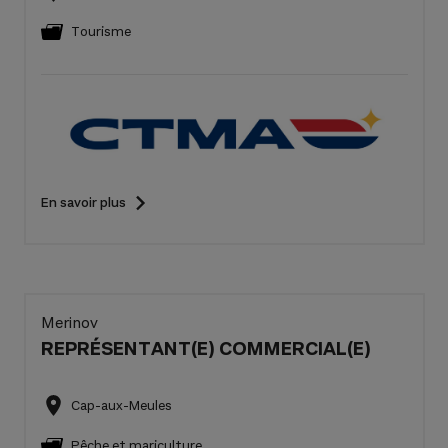
Tourisme
En savoir plus
Merinov
REPRÉSENTANT(E) COMMERCIAL(E)
Cap-aux-Meules
Pêche et mariculture