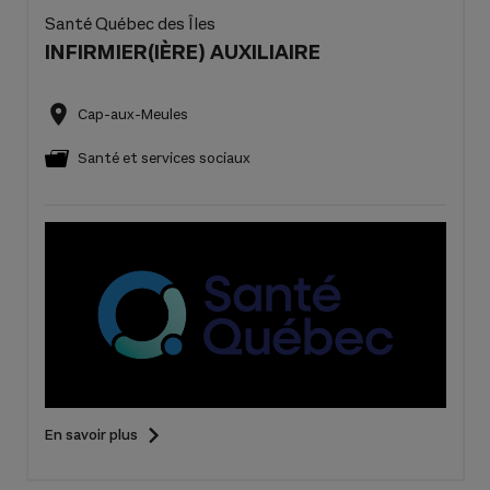
Santé Québec des Îles
INFIRMIER(IÈRE) AUXILIAIRE
Cap-aux-Meules
Santé et services sociaux
En savoir plus