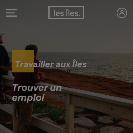
Travailler aux Îles
Trouver un
emploi