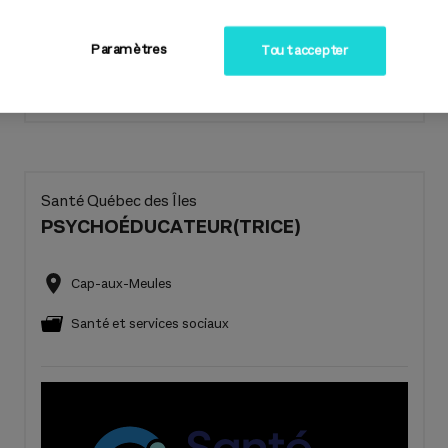
Paramètres
Tout accepter
En savoir plus
Santé Québec des Îles
PSYCHOÉDUCATEUR(TRICE)
Cap-aux-Meules
Santé et services sociaux