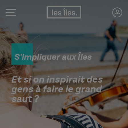
S'impliquer aux Îles
Et si on inspirait des
gens à faire le grand
saut ?