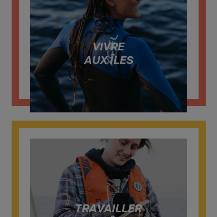
VIVRE
AUX ÎLES
TRAVAILLER