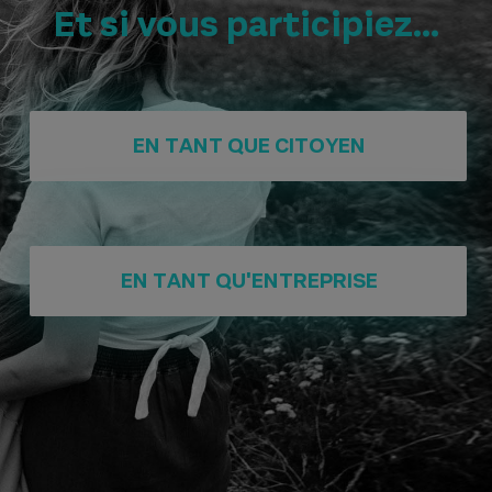
Et si vous participiez...
EN TANT QUE CITOYEN
EN TANT QU'ENTREPRISE