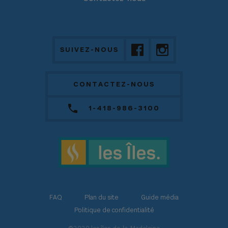
SUIVEZ-NOUS
CONTACTEZ-NOUS
1-418-986-3100
FAQ
Plan du site
Guide média
Politique de confidentialité
©2020 les îles-de-la-Madeleine