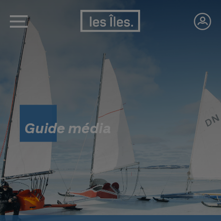
Guide média