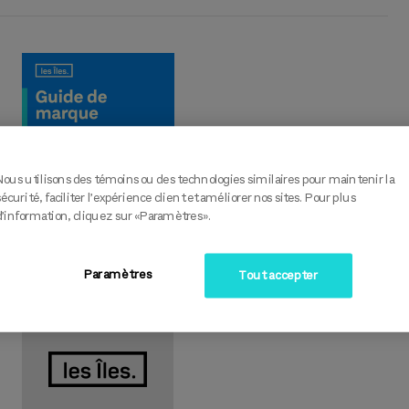
GUIDE DE MARQUE
Nous utilisons des témoins ou des technologies similaires pour maintenir la
TÉLÉCHARGER LE PDF
sécurité, faciliter l’expérience client et améliorer nos sites. Pour plus
d’information, cliquez sur «Paramètres».
Paramètres
Tout accepter