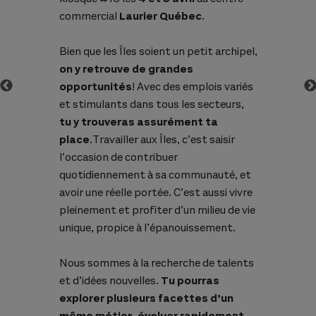
commercial
Laurier Québec
.
Bien que les Îles soient un petit archipel,
on y retrouve de grandes
opportunités
! Avec des emplois variés
et stimulants dans tous les secteurs,
tu y trouveras assurément ta
place
.Travailler aux Îles, c’est saisir
l’occasion de contribuer
quotidiennement à sa communauté, et
avoir une réelle portée. C’est aussi vivre
pleinement et profiter d’un milieu de vie
unique, propice à l’épanouissement.
Nous sommes à la recherche de talents
et d’idées nouvelles.
Tu pourras
explorer plusieurs facettes d’un
même métier, évoluer rapidement