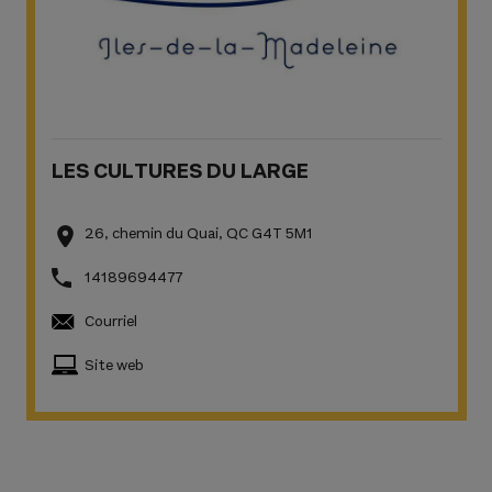
LES CULTURES DU LARGE
26, chemin du Quai, QC G4T 5M1
14189694477
Courriel
Site web