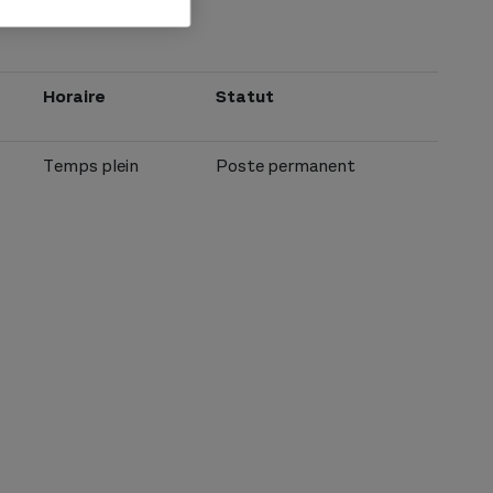
Horaire
Statut
Temps plein
Poste permanent