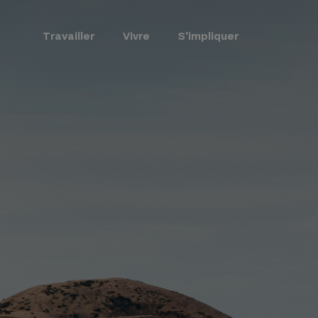
Travailler
Vivre
S'impliquer