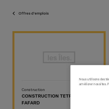
Offres d’emplois
Nous utilisons des té
améliorer nos sites. 
Construction
CONSTRUCTION TETRAULT
FAFARD