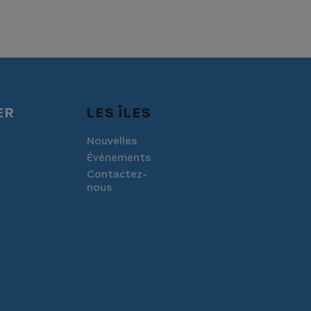
ER
LES ÎLES
Nouvelles
Événements
Contactez-
nous