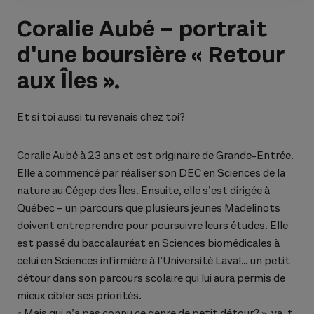
Coralie Aubé – portrait
d'une boursière « Retour
aux Îles ».
Et si toi aussi tu revenais chez toi?
Coralie Aubé à 23 ans et est originaire de Grande-Entrée.
Elle a commencé par réaliser son DEC en Sciences de la
nature au Cégep des Îles. Ensuite, elle s’est dirigée à
Québec – un parcours que plusieurs jeunes Madelinots
doivent entreprendre pour poursuivre leurs études. Elle
est passé du baccalauréat en Sciences biomédicales à
celui en Sciences infirmière à l’Université Laval… un petit
détour dans son parcours scolaire qui lui aura permis de
mieux cibler ses priorités.
« Mais qui n’a pas connu ce genre de petit détour? », va-t-