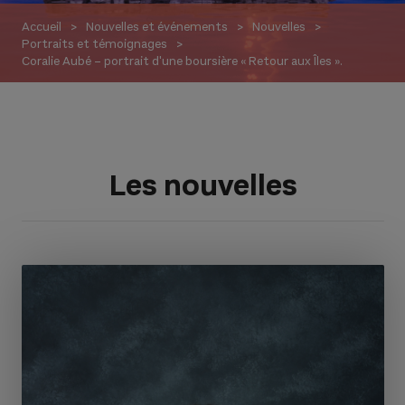
Accueil
Nouvelles et événements
Nouvelles
Portraits et témoignages
Coralie Aubé – portrait d'une boursière « Retour aux Îles ».
Les nouvelles