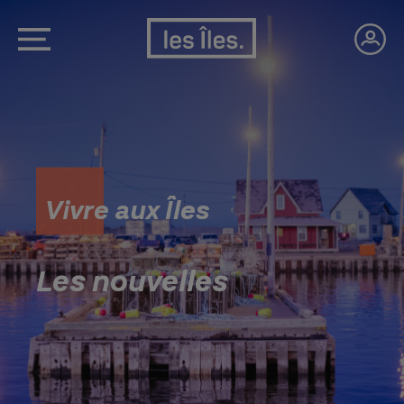
Vivre aux Îles
Les nouvelles