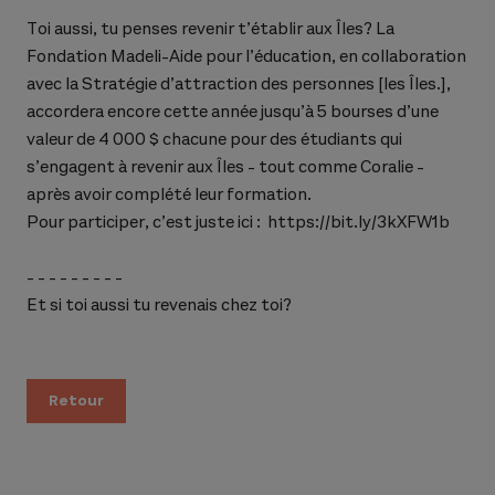
Toi aussi, tu penses revenir t’établir aux Îles? La
Fondation Madeli-Aide pour l’éducation, en collaboration
avec la Stratégie d’attraction des personnes [les Îles.],
accordera encore cette année jusqu’à 5 bourses d’une
valeur de 4 000 $ chacune pour des étudiants qui
s’engagent à revenir aux Îles - tout comme Coralie -
après avoir complété leur formation.
Pour participer, c’est juste ici :
https://bit.ly/3kXFW1b
- - - - - - - - -
Et si toi aussi tu revenais chez toi?
Retour